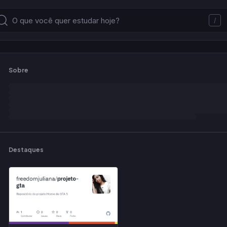
/
Sobre
Destaques