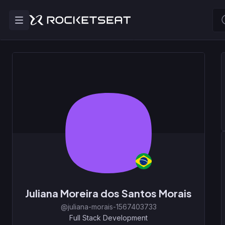
Juliana Moreira dos Santos Morais
@juliana-morais-1567403733
Full Stack Development