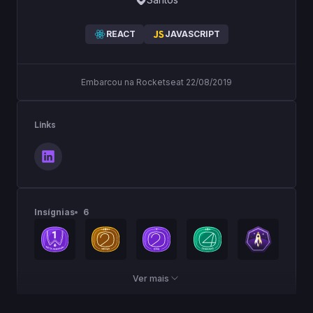
REACT
JAVASCRIPT
Embarcou na Rocketseat 22/08/2019
Links
Insígnias
6
Ver mais