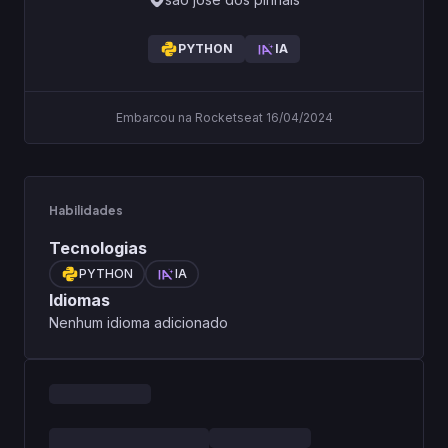
PYTHON
IA
Embarcou na Rocketseat 16/04/2024
Habilidades
Tecnologias
PYTHON
IA
Idiomas
Nenhum idioma adicionado