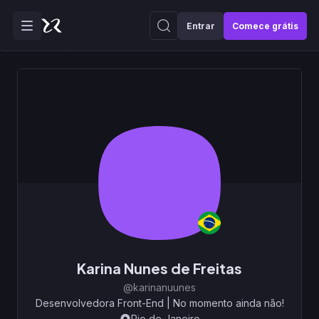
Entrar
Comece grátis
Karina Nunes de Freitas
@karinanuunes
Desenvolvedora Front-End
|
No momento ainda não!
Rio de Janeiro