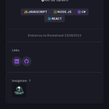
JAVASCRIPT
NODE.JS
C#
REACT
Embarcou na Rocketseat 23/08/2023
Links
Insígnias
1