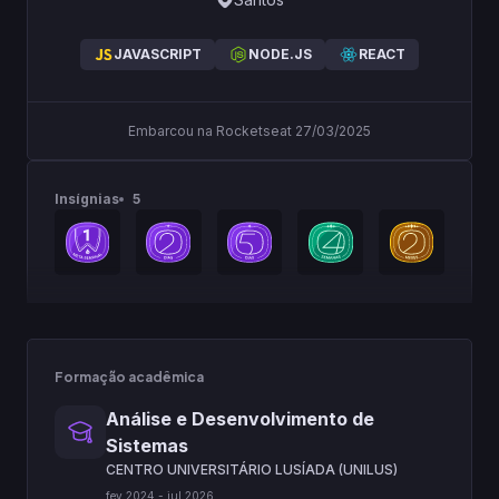
JAVASCRIPT
NODE.JS
REACT
Embarcou na Rocketseat 27/03/2025
Insígnias
5
Formação acadêmica
Análise e Desenvolvimento de
Sistemas
CENTRO UNIVERSITÁRIO LUSÍADA (UNILUS)
fev
2024
-
jul
2026