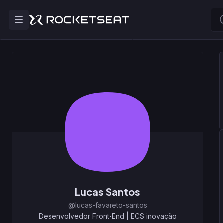
Lucas Santos
@lucas-favareto-santos
Desenvolvedor Front-End
|
ECS inovação