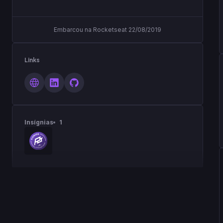
Embarcou na Rocketseat 22/08/2019
Links
Insígnias
1