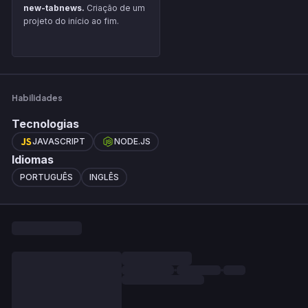
new-tabnews.
Criação de um
projeto do início ao fim.
Habilidades
Tecnologias
JAVASCRIPT
NODE.JS
Idiomas
PORTUGUÊS
INGLÊS