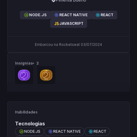
NODE.JS
REACT NATIVE
REACT
JAVASCRIPT
Embarcou na Rocketseat 03/07/2024
Insígnias
2
Habilidades
Tecnologias
NODE.JS
REACT NATIVE
REACT