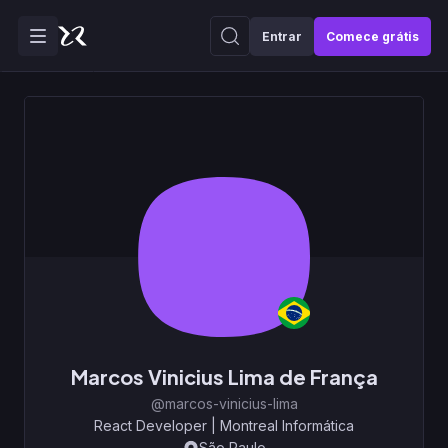
Entrar
Comece grátis
Marcos Vinicius Lima de França
@marcos-vinicius-lima
React Developer
|
Montreal Informática
São Paulo