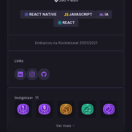
REACT NATIVE
JAVASCRIPT
IA
REACT
Embarcou na Rocketseat 31/01/2021
Links
Insígnias
11
Ver mais