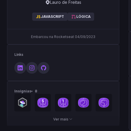
Lauro de Freitas
JAVASCRIPT
LÓGICA
Embarcou na Rocketseat 04/09/2023
Links
Insígnias
8
Ver mais