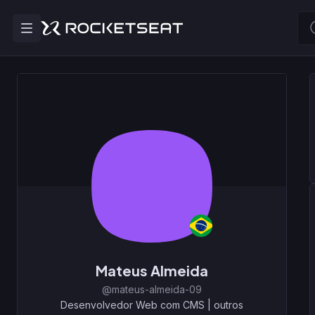
Mateus Almeida
@mateus-almeida-09
Desenvolvedor Web com CMS
|
outros