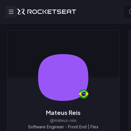
Mateus Reis
@mateus-reis
Software Engineer - Front End
|
Flex