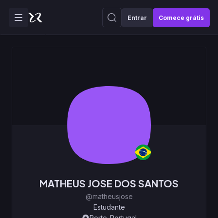
Entrar
Comece grátis
MATHEUS JOSE DOS SANTOS
@matheusjose
Estudante
Porto-Portugal