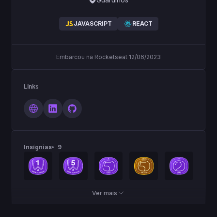
JAVASCRIPT
REACT
Embarcou na Rocketseat 12/06/2023
Links
Insígnias
9
Ver mais