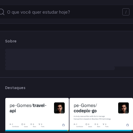
/
Sobre
Destaques