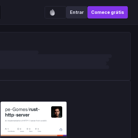
Entrar
Comece grátis