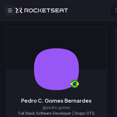
Pedro C. Gomes Bernardes
@pedro-gomes
Full Stack Software Developer
|
Grupo OTG