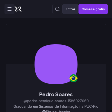
Entrar
Comece grátis
Pedro Soares
@pedro-henrique-soares-1586027060
Graduando em Sistemas de Informação na PUC-Rio
Rio de Janeiro