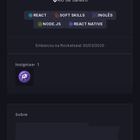
REACT
SOFT SKILLS
INGLÊS
NODE.JS
REACT NATIVE
Embarcou na Rocketseat 30/03/2020
Insígnias
1
Sobre