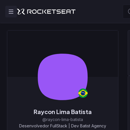
Raycon Lima Batista
@raycon-lima-batista
Desenvolvedor FullStack
|
Dev Batist Agency