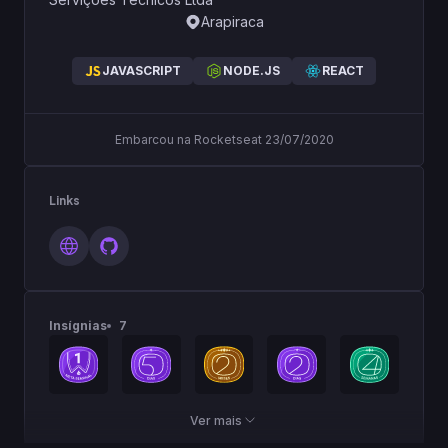
Arapiraca
JAVASCRIPT
NODE.JS
REACT
Embarcou na Rocketseat 23/07/2020
Links
Insígnias
7
Ver mais