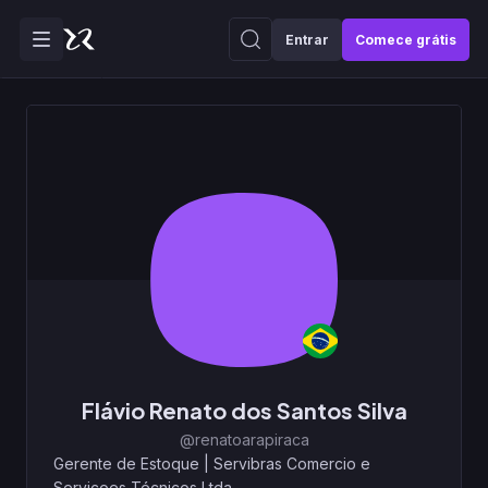
Entrar
Comece grátis
Flávio Renato dos Santos Silva
@renatoarapiraca
Gerente de Estoque
|
Servibras Comercio e
Serviçoes Técnicos Ltda