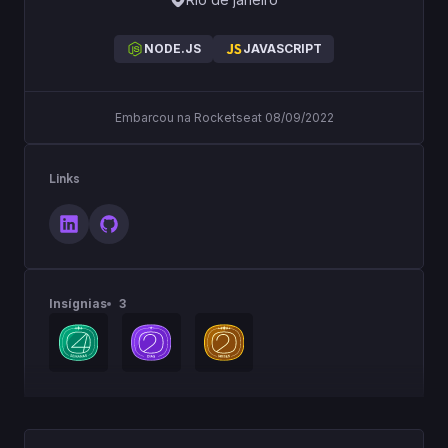
NODE.JS
JAVASCRIPT
Embarcou na Rocketseat 08/09/2022
Links
Insígnias
3