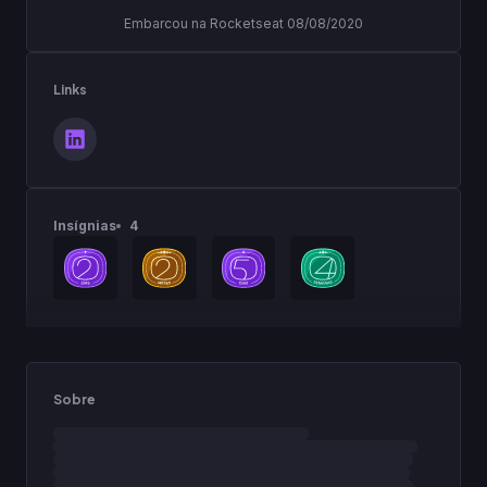
Embarcou na Rocketseat 08/08/2020
Links
Insígnias
4
Sobre