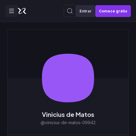
Entrar
Comece grátis
Vinicius de Matos
@vinicius-de-matos-09942