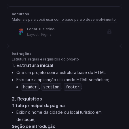
Recursos
Materiais para você usar como base para o desenvolvimento
Local Turístico
Layout
· Figma
Instruções
Estrutura, regras e requisitos do projeto
1. Estrutura inicial
Crie um projeto com a estrutura base do HTML;
Estruture a aplicação utilizando HTML semântico;
,
,
;
header
section
footer
2. Requisitos
Título principal da página
Exibir o nome da cidade ou local turístico em
destaque;
Seção de introdução