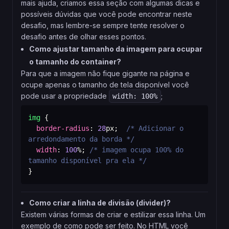
mais ajuda, criamos essa seção com algumas dicas e
possíveis dúvidas que você pode encontrar neste
desafio, mas lembre-se sempre tente resolver o
desafio antes de olhar esses pontos.
Como ajustar tamanho da imagem para ocupar
o tamanho do container?
Para que a imagem não fique gigante na página e
ocupe apenas o tamanho de tela disponível você
pode usar a propriedade
;
width: 100%
img
{
border-radius
:
28
px
;
/* Adicionar o 
arredondamento da borda */
width
:
100
%
;
/* imagem ocupa 100% do 
tamanho disponível pra ela */
}
Como criar a linha de divisão (divider)?
Existem várias formas de criar e estilizar essa linha. Um
exemplo de como pode ser feito. No HTML você