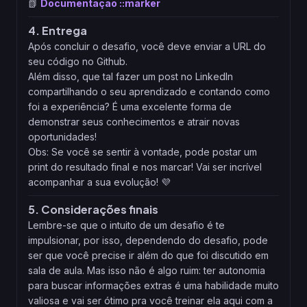
📗
Documentação ::marker
4. Entrega
Após concluir o desafio, você deve enviar a URL do
seu código no Github.
Além disso, que tal fazer um post no LinkedIn
compartilhando o seu aprendizado e contando como
foi a experiência? É uma excelente forma de
demonstrar seus conhecimentos e atrair novas
oportunidades!
Obs: Se você se sentir à vontade, pode postar um
print do resultado final e nos marcar! Vai ser incrível
acompanhar a sua evolução! 💜
5. Considerações finais
Lembre-se que o intuito de um desafio é te
impulsionar, por isso, dependendo do desafio, pode
ser que você precise ir além do que foi discutido em
sala de aula. Mas isso não é algo ruim: ter autonomia
para buscar informações extras é uma habilidade muito
valiosa e vai ser ótimo pra você treinar ela aqui com a