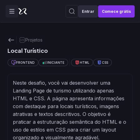
Entrar
Comece grátis
Projetos
Local Turístico
FRONTEND
INICIANTE
HTML
CSS
Conheça o projeto
Neste desafio, você vai desenvolver uma
Landing Page de turismo utilizando apenas
HTML e CSS. A página apresenta informações
com destaque para locais turísticos, imagens
atrativas e textos descritivos. O objetivo é
praticar a estruturação semântica do HTML e o
uso de estilos em CSS para criar um layout
organizado e visualmente agradável.