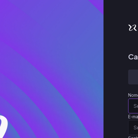
Ca
Nom
E-ma