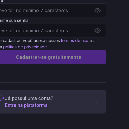
ha
irme sua senha
e cadastrar, você aceita nossos
termos de uso
e a
a
política de privacidade
.
Cadastrar-se gratuitamente
Já possui uma conta?
Entre na plataforma