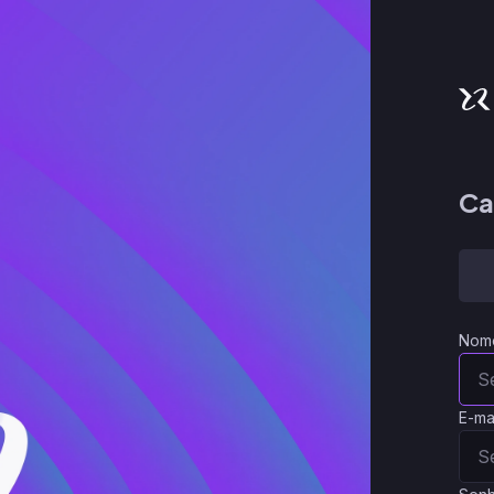
Ca
Nom
E-ma