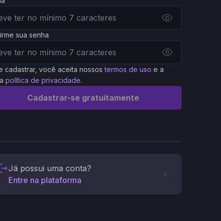
ha
irme sua senha
e cadastrar, você aceita nossos
termos de uso
e a
a
política de privacidade
.
Cadastrar-se gratuitamente
Já possui uma conta?
Entre na plataforma