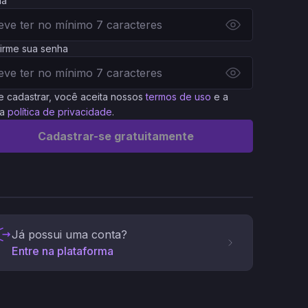
ha
irme sua senha
e cadastrar, você aceita nossos
termos de uso
e a
a
política de privacidade
.
Cadastrar-se gratuitamente
Já possui uma conta?
Entre na plataforma