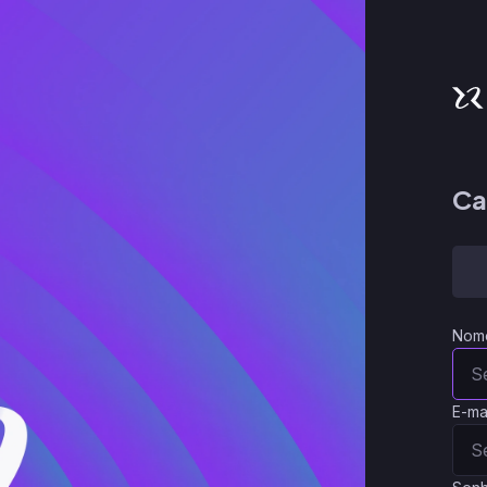
Ca
Nom
E-ma