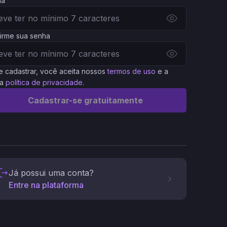
ha
irme sua senha
e cadastrar, você aceita nossos
termos de uso
e a
a
política de privacidade
.
Cadastrar-se gratuitamente
Já possui uma conta?
Entre na plataforma