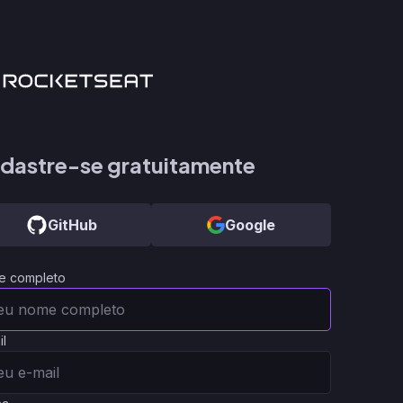
dastre-se gratuitamente
GitHub
Google
e completo
il