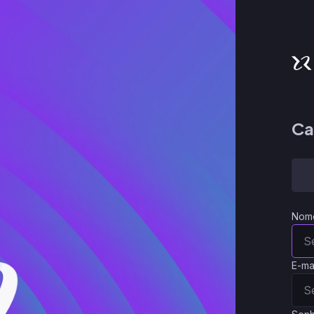
Ca
Nom
E-ma