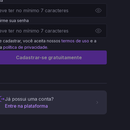
ha
irme sua senha
e cadastrar, você aceita nossos
termos de uso
e a
a
política de privacidade
.
Cadastrar-se gratuitamente
Já possui uma conta?
Entre na plataforma