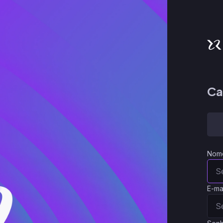
Ca
Nom
E-ma