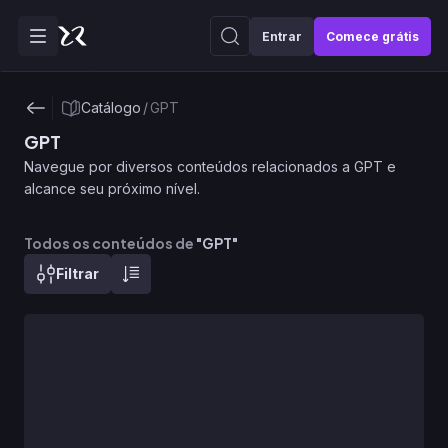
Entrar
Comece grátis
Catálogo
/
GPT
GPT
Navegue por diversos conteúdos relacionados a GPT e
alcance seu próximo nível.
Todos os conteúdos de
"
GPT
"
Filtrar