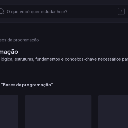
/
ses da programação
amação
lógica, estruturas, fundamentos e conceitos-chave necessários pa
e
"
Bases da programação
"