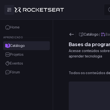
Home
Catálogo
/
Ba
APRENDIZADO
Bases da progr
Catálogo
Acesse conteúdos sobre 
Projetos
aprender tecnologia
Eventos
Fórum
Todos os conteúdos d