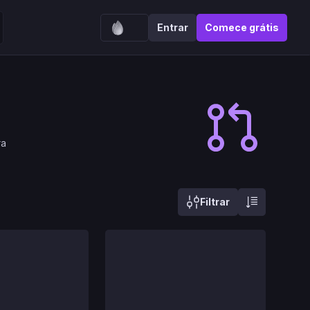
Entrar
Comece grátis
ra
Filtrar