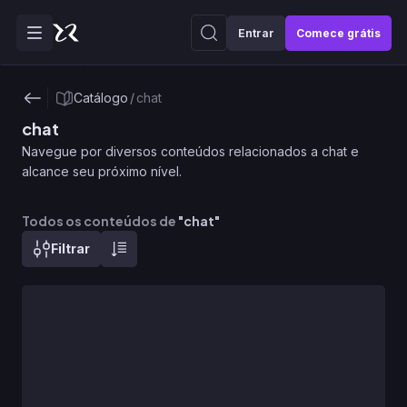
Entrar
Comece grátis
Catálogo
/
chat
chat
Navegue por diversos conteúdos relacionados a chat e
alcance seu próximo nível.
Todos os conteúdos de
"
chat
"
Filtrar