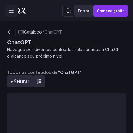
Entrar
Comece grátis
Catálogo
/
ChatGPT
ChatGPT
Navegue por diversos conteúdos relacionados a ChatGPT
e alcance seu próximo nível.
Todos os conteúdos de
"
ChatGPT
"
Filtrar