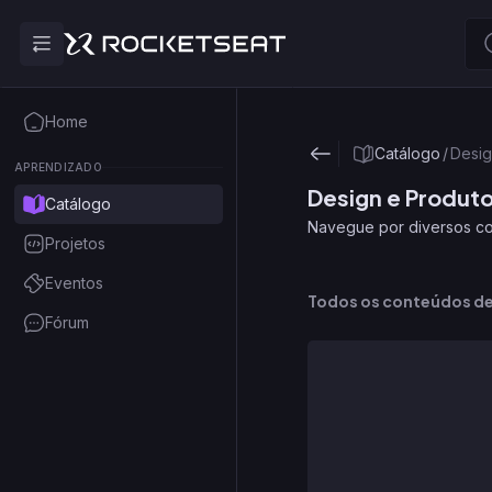
Home
Catálogo
/
Desig
APRENDIZADO
Design e Produt
Catálogo
Navegue por diversos co
Projetos
Eventos
Todos os conteúdos d
Fórum