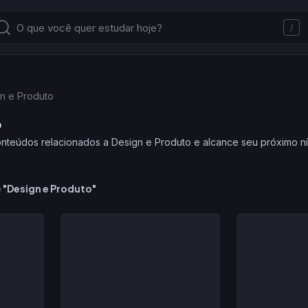
/
n e Produto
o
nteúdos relacionados a Design e Produto e alcance seu próximo ní
e
"
Design e Produto
"