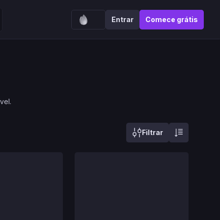
Entrar
Comece grátis
vel.
Filtrar