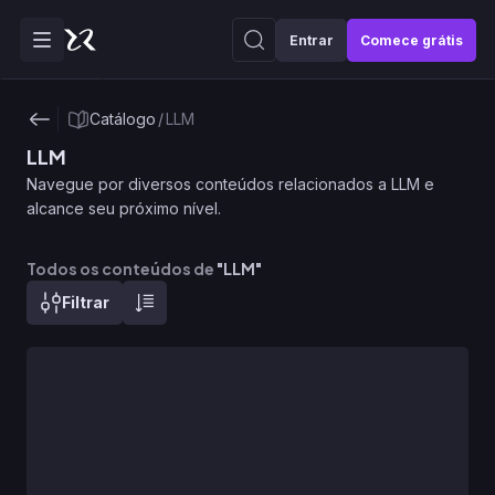
Entrar
Comece grátis
Catálogo
/
LLM
LLM
Navegue por diversos conteúdos relacionados a LLM e
alcance seu próximo nível.
Todos os conteúdos de
"
LLM
"
Filtrar