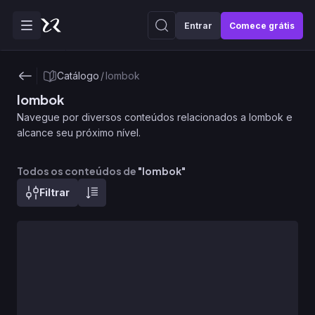
Entrar
Comece grátis
Catálogo
/
lombok
lombok
Navegue por diversos conteúdos relacionados a lombok e
alcance seu próximo nível.
Todos os conteúdos de
"
lombok
"
Filtrar