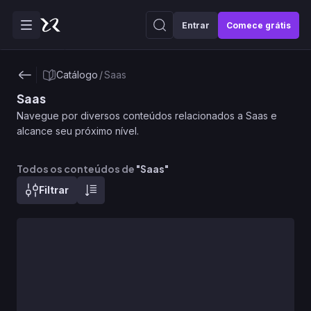
Entrar
Comece grátis
Catálogo
/
Saas
Saas
Navegue por diversos conteúdos relacionados a Saas e
alcance seu próximo nível.
Todos os conteúdos de
"
Saas
"
Filtrar