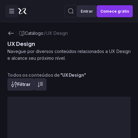
Entrar
Comece grátis
Catálogo
/
UX Design
UX Design
Navegue por diversos conteúdos relacionados a UX Design
e alcance seu próximo nível.
Todos os conteúdos de
"
UX Design
"
Filtrar