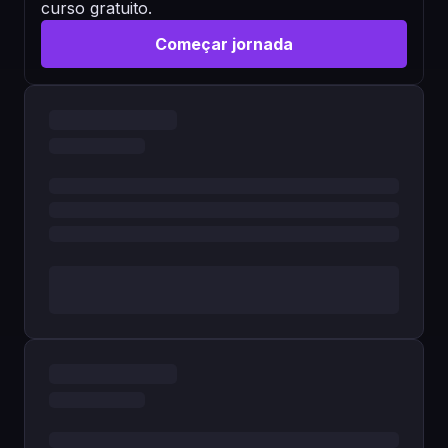
curso gratuito.
Começar jornada