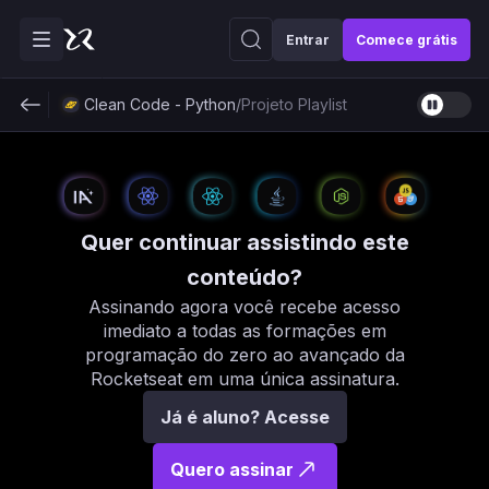
Entrar
Comece grátis
Clean Code - Python
/
Projeto Playlist
Quer continuar assistindo este
conteúdo?
Assinando agora você recebe acesso
imediato a todas as formações em
programação do zero ao avançado da
Rocketseat em uma única assinatura.
Já é aluno? Acesse
Quero assinar