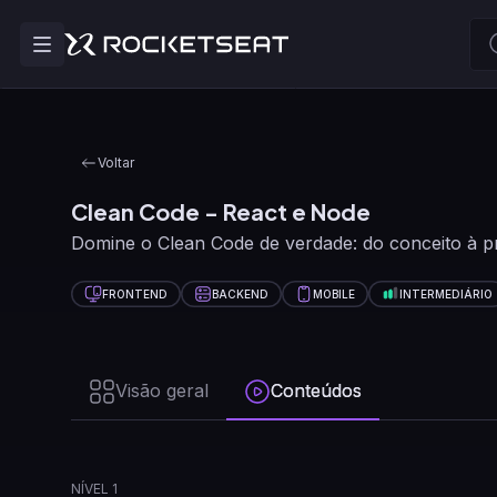
Voltar
Clean Code - React e Node
Domine o Clean Code de verdade: do conceito à pr
FRONTEND
BACKEND
MOBILE
INTERMEDIÁRIO
Visão geral
Conteúdos
NÍVEL 1