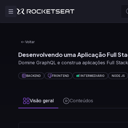
Voltar
Desenvolvendo uma Aplicação Full St
Domine GraphQL e construa aplicações Full Stack d
BACKEND
FRONTEND
INTERMEDIÁRIO
NODE.JS
Visão geral
Conteúdos