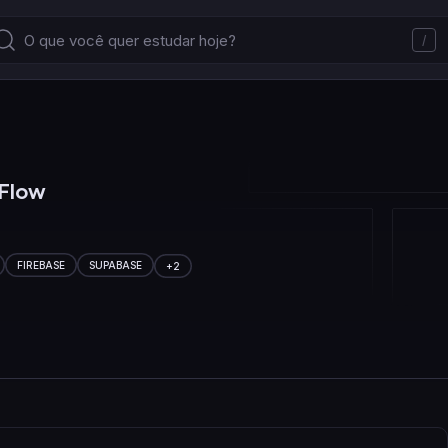
/
rFlow
FIREBASE
SUPABASE
+
2