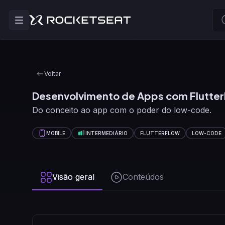
Voltar
Desenvolvimento de Apps com Flutte
Do conceito ao app com o poder do low-code.
MOBILE
INTERMEDIÁRIO
FLUTTERFLOW
LOW-CODE
Visão geral
Conteúdos