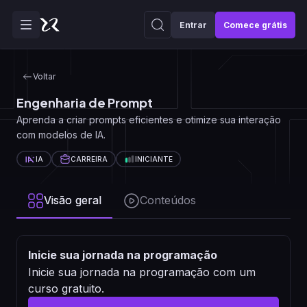
Entrar
Comece grátis
Voltar
Engenharia de Prompt
Aprenda a criar prompts eficientes e otimize sua interação
com modelos de IA.
IA
CARREIRA
INICIANTE
Visão geral
Conteúdos
Inicie sua jornada na programação
Inicie sua jornada na programação com um
curso gratuito.