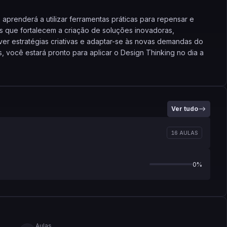
prenderá a utilizar ferramentas práticas para repensar e
s que fortalecem a criação de soluções inovadoras,
ver estratégias criativas e adaptar-se às novas demandas do
 você estará pronto para aplicar o Design Thinking no dia a
Ver tudo
16 AULAS
0%
Aulas