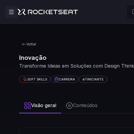
Voltar
Inovação
Transforme Ideias em Soluções com Design Think
SOFT SKILLS
CARREIRA
INICIANTE
Visão geral
Conteúdos