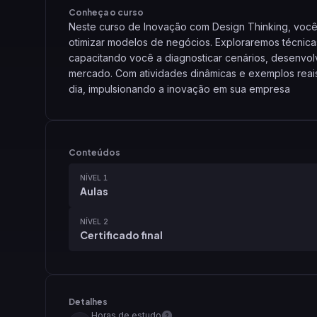
Conheça o curso
Neste curso de Inovação com Design Thinking, você a
otimizar modelos de negócios. Exploraremos técnica
capacitando você a diagnosticar cenários, desenvol
mercado. Com atividades dinâmicas e exemplos reais,
dia, impulsionando a inovação em sua empresa
Conteúdos
NÍVEL 1
Aulas
NÍVEL 2
Certificado final
Detalhes
Horas de estudo