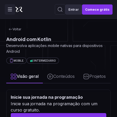
Entrar
Comece grátis
Voltar
Android com Kotlin
Desenvolva aplicações mobile nativas para dispositivos
Android
MOBILE
INTERMEDIÁRIO
Visão geral
Conteúdos
Projetos
Inicie sua jornada na programação
Inicie sua jornada na programação com um
curso gratuito.