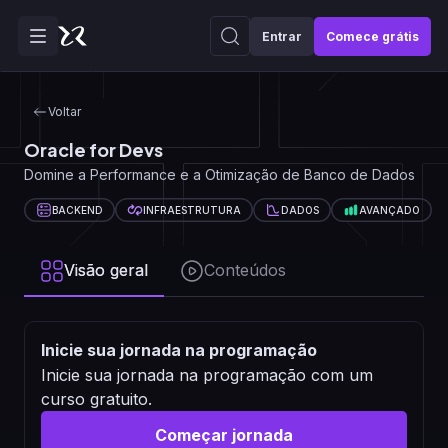
Entrar
Comece grátis
Voltar
Oracle for Devs
Domine a Performance e a Otimização de Banco de Dados
BACKEND
INFRAESTRUTURA
DADOS
AVANÇADO
Visão geral
Conteúdos
Inicie sua jornada na programação
Inicie sua jornada na programação com um
curso gratuito.
Começar jornada