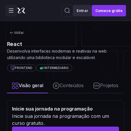
Entrar
Comece grátis
Voltar
React
Desenvolva interfaces modernas e reativas na web
utilizando uma biblioteca modular e escalável.
FRONTEND
INTERMEDIÁRIO
Visão geral
Conteúdos
Projetos
Inicie sua jornada na programação
Inicie sua jornada na programação com um
curso gratuito.