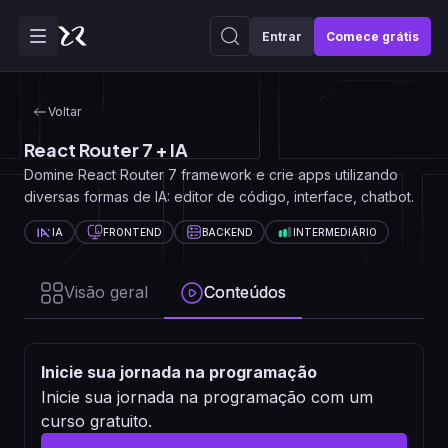
Entrar
Comece grátis
Voltar
React Router 7 + IA
Domine React Router 7 framework e crie apps utilizando
diversas formas de IA: editor de código, interface, chatbot.
IA
FRONTEND
BACKEND
INTERMEDIÁRIO
Visão geral
Conteúdos
Inicie sua jornada na programação
Inicie sua jornada na programação com um
curso gratuito.