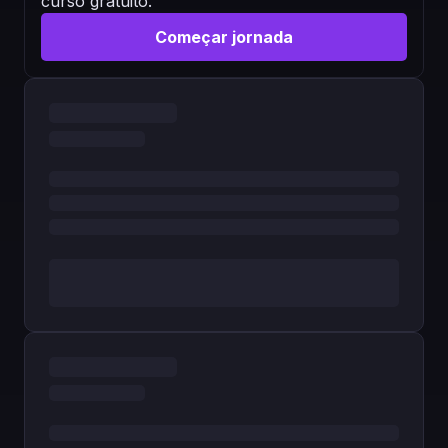
curso gratuito.
Começar jornada