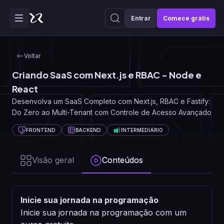
Entrar
Comece grátis
Voltar
Criando SaaS com Next.js e RBAC - Node e
React
Desenvolva um SaaS Completo com Next.js, RBAC e Fastify:
Do Zero ao Multi-Tenant com Controle de Acesso Avançado
FRONTEND
BACKEND
INTERMEDIÁRIO
Visão geral
Conteúdos
Inicie sua jornada na programação
Inicie sua jornada na programação com um