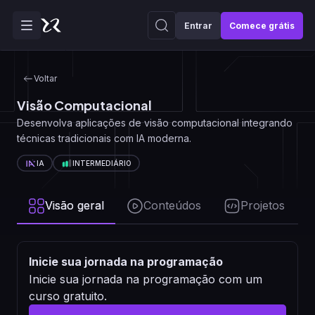
Entrar
Comece grátis
Voltar
Visão Computacional
Desenvolva aplicações de visão computacional integrando
técnicas tradicionais com IA moderna.
IA
INTERMEDIÁRIO
Visão geral
Conteúdos
Projetos
Inicie sua jornada na programação
Inicie sua jornada na programação com um
curso gratuito.