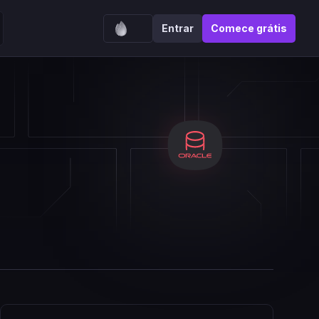
Entrar
Comece grátis