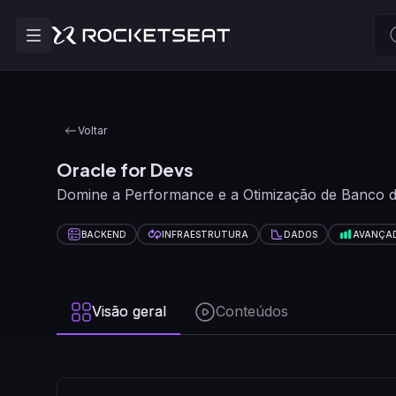
Voltar
Oracle for Devs
Domine a Performance e a Otimização de Banco 
BACKEND
INFRAESTRUTURA
DADOS
AVANÇA
Visão geral
Conteúdos