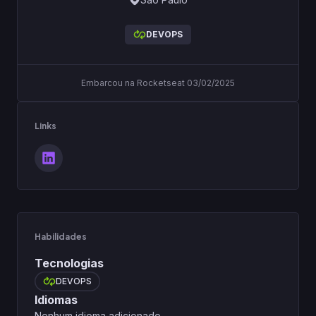
DEVOPS
Embarcou na Rocketseat 03/02/2025
Links
Habilidades
Tecnologias
DEVOPS
Idiomas
Nenhum idioma adicionado