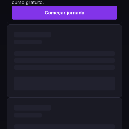
curso gratuito.
Começar jornada