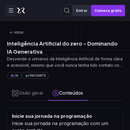
Entrar
Comece grátis
Voltar
Inteligência Artificial do zero - Dominando
IA Generativa
Desvende o universo da Inteligência Artificial de forma clara
e acessível, mesmo que você nunca tenha tido contato com
o tema.
IA
INICIANTE
Visão geral
Conteúdos
Inicie sua jornada na programação
Inicie sua jornada na programação com um