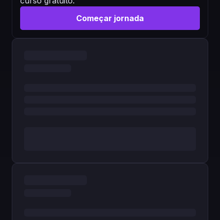
curso gratuito.
Começar jornada